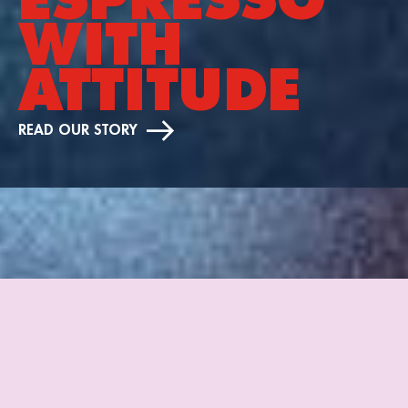
ESPRESSO
WITH
ATTITUDE
READ OUR STORY